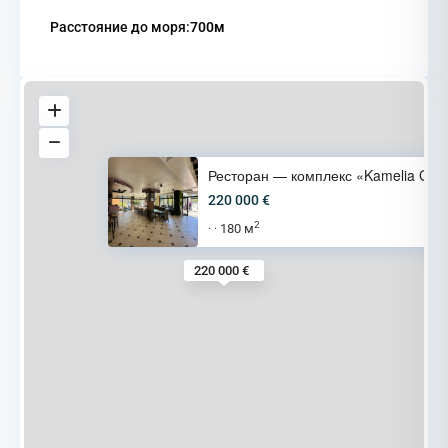
Расстояние до моря:
700м
Ресторан — комплекс «Kamelia G
220 000 €
2
180 м
·
·
220 000 €