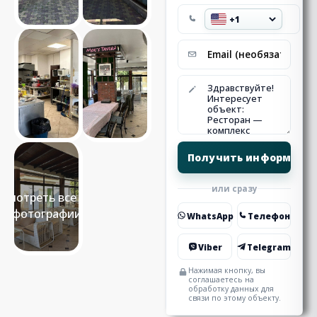
или сразу
Смотреть все 17
фотографии
WhatsApp
Телефон
Viber
Telegram
Нажимая кнопку, вы
соглашаетесь на
обработку данных для
связи по этому объекту.