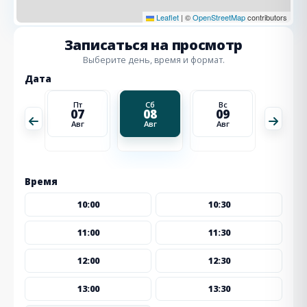
Leaflet
|
©
OpenStreetMap
contributors
Записаться на просмотр
Выберите день, время и формат.
Дата
Вс
Пт
Сб
Вс
Пн
16
07
08
09
10
Авг
Авг
Авг
Авг
Авг
Время
10:00
10:30
11:00
11:30
12:00
12:30
13:00
13:30