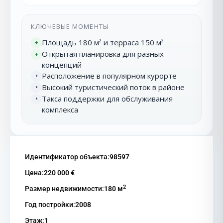
КЛЮЧЕВЫЕ МОМЕНТЫ
Площадь 180 м² и терраса 150 м²
+
Открытая планировка для разных
+
концепций
Расположение в популярном курорте
•
Высокий туристический поток в районе
•
Такса поддержки для обслуживания
•
комплекса
Идентификатор объекта:
98597
Цена:
220 000 €
2
Размер недвижимости:
180 м
Год постройки:
2008
Этаж:
1