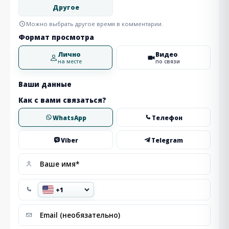
Другое
Можно выбрать другое время в комментарии.
Формат просмотра
Лично
Видео
на месте
по связи
Ваши данные
Как с вами связаться?
WhatsApp
Телефон
Viber
Telegram