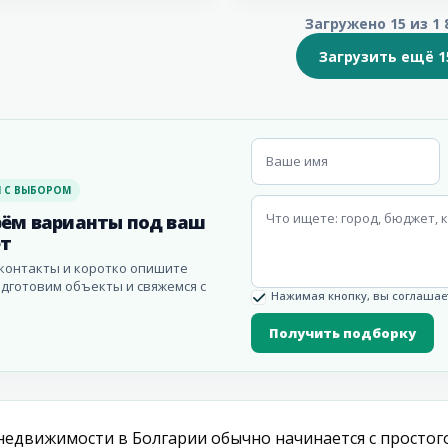
Загружено 15 из 1 
Загрузить ещё 1
 С ВЫБОРОМ
ём варианты под ваш
т
контакты и коротко опишите
одготовим объекты и свяжемся с
Нажимая кнопку, вы соглашает
Получить подборку
недвижимости в Болгарии обычно начинается с простог