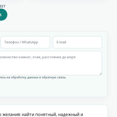
837
5
есь на обработку данных и обратную связь.
о желания: найти понятный, надежный и