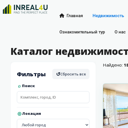
Главная
Недвижимость
Ознакомительный тур
О нас
Каталог недвижимост
Найдено:
1
Фильтры
↺
Сбросить все
13
Равда
Поиск
Локация