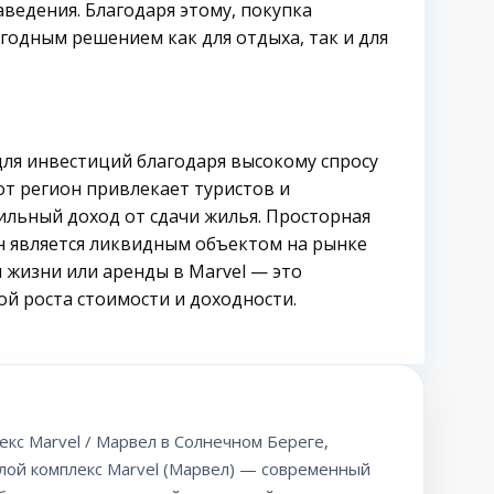
ведения. Благодаря этому, покупка
годным решением как для отдыха, так и для
для инвестиций благодаря высокому спросу
от регион привлекает туристов и
ильный доход от сдачи жилья. Просторная
йн является ликвидным объектом на рынке
 жизни или аренды в Marvel — это
ой роста стоимости и доходности.
кс Marvel / Марвел в Солнечном Береге,
лой комплекс Marvel (Марвел) — современный