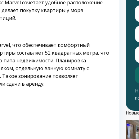
кс Marvel сочетает удобное расположение
 делает покупку квартиры у моря
тиций.
arvel, что обеспечивает комфортный
ртиры составляет 52 квадратных метра, что
го типа недвижимости. Планировка
олком, отдельную ванную комнату с
а. Такое зонирование позволяет
и сдачи в аренду.
Н
п
Новые