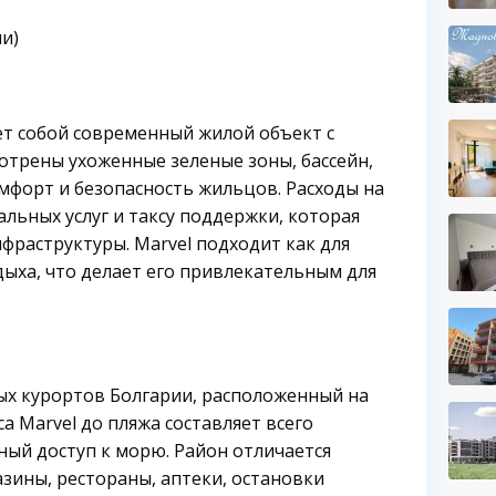
ии)
ет собой современный жилой объект с
отрены ухоженные зеленые зоны, бассейн,
мфорт и безопасность жильцов. Расходы на
ьных услуг и таксу поддержки, которая
раструктуры. Marvel подходит как для
дыха, что делает его привлекательным для
ых курортов Болгарии, расположенный на
а Marvel до пляжа составляет всего
ный доступ к морю. Район отличается
зины, рестораны, аптеки, остановки