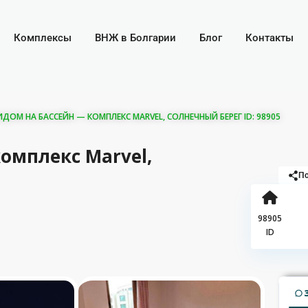
Комплексы
ВНЖ в Болгарии
Блог
Контакты
ДОМ НА БАССЕЙН — КОМПЛЕКС MARVEL, СОЛНЕЧНЫЙ БЕРЕГ ID: 98905
омплекс Marvel,
По
98905
ID