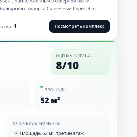
бъект, расположенный в северной части
болгарского курорта Солнечный берег. Этот
1
артир:
Посмотреть комплекс
ОЦЕНКА INREAL4U
8/10
ПЛОЩАДЬ
52 м²
КЛЮЧЕВЫЕ МОМЕНТЫ
Площадь 52 м², третий этаж
+