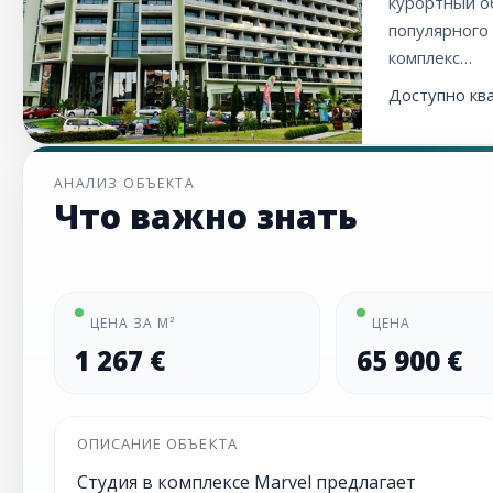
курортный о
популярного 
комплекс…
Доступно кв
АНАЛИЗ ОБЪЕКТА
Что важно знать
ЦЕНА ЗА М²
ЦЕНА
1 267 €
65 900 €
ОПИСАНИЕ ОБЪЕКТА
Студия в комплексе Marvel предлагает