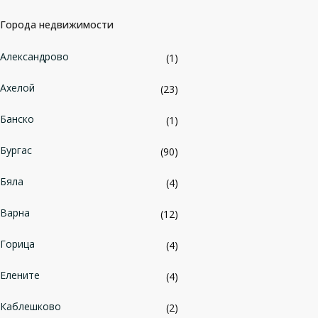
Города недвижимости
Александрово
(1)
Ахелой
(23)
Банско
(1)
Бургас
(90)
Бяла
(4)
Варна
(12)
Горица
(4)
Елените
(4)
Каблешково
(2)