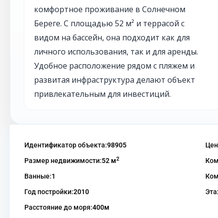
комфортное проживание в Солнечном
Береге. С площадью 52 м² и террасой с
видом на бассейн, она подходит как для
личного использования, так и для аренды.
Удобное расположение рядом с пляжем и
развитая инфраструктура делают объект
привлекательным для инвестиций.
Идентификатор объекта:
98905
Цен
2
Размер недвижимости:
52 м
Ком
Ванные:
1
Ком
Год постройки:
2010
Эта
Расстояние до моря:
400м