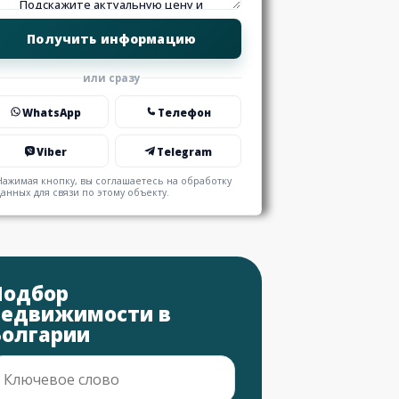
или сразу
WhatsApp
Телефон
Viber
Telegram
Нажимая кнопку, вы соглашаетесь на обработку
данных для связи по этому объекту.
Подбор
недвижимости в
Болгарии