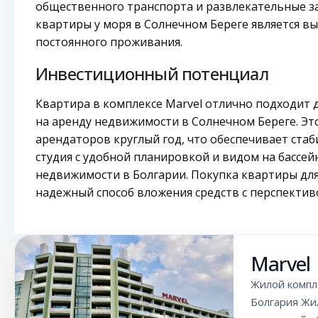
общественного транспорта и развлекательные за
квартиры у моря в Солнечном Береге является вы
постоянного проживания.
Инвестиционный потенциал
Квартира в комплексе Marvel отлично подходит 
на аренду недвижимости в Солнечном Береге. Эт
арендаторов круглый год, что обеспечивает стаб
студия с удобной планировкой и видом на бассе
недвижимости в Болгарии. Покупка квартиры для
надежный способ вложения средств с перспектив
Marvel
Жилой компле
Болгария Жи