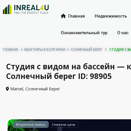
Главная
Недвижимость
Ознакомительный тур
О нас
ГЛАВНАЯ
КВАРТИРЫ В БОЛГАРИИ
СОЛНЕЧНЫЙ БЕРЕГ
СТУДИЯ С ВИ
Студия с видом на бассейн — к
Солнечный берег ID: 98905
Marvel,
Солнечный Берег
Вторичное жилье
Снижена цена