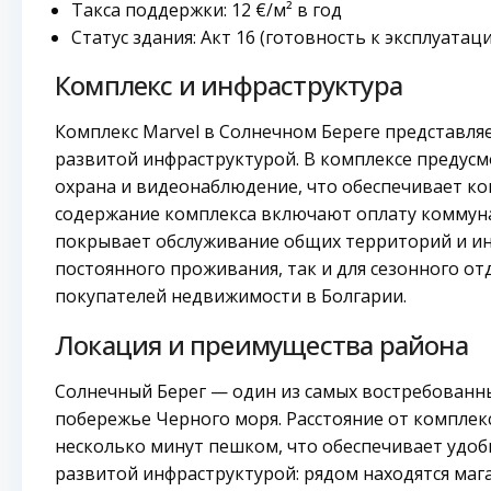
Такса поддержки: 12 €/м² в год
Статус здания: Акт 16 (готовность к эксплуатац
Комплекс и инфраструктура
Комплекс Marvel в Солнечном Береге представля
развитой инфраструктурой. В комплексе предусм
охрана и видеонаблюдение, что обеспечивает ко
содержание комплекса включают оплату коммунал
покрывает обслуживание общих территорий и инф
постоянного проживания, так и для сезонного от
покупателей недвижимости в Болгарии.
Локация и преимущества района
Солнечный Берег — один из самых востребованн
побережье Черного моря. Расстояние от комплекс
несколько минут пешком, что обеспечивает удоб
развитой инфраструктурой: рядом находятся мага