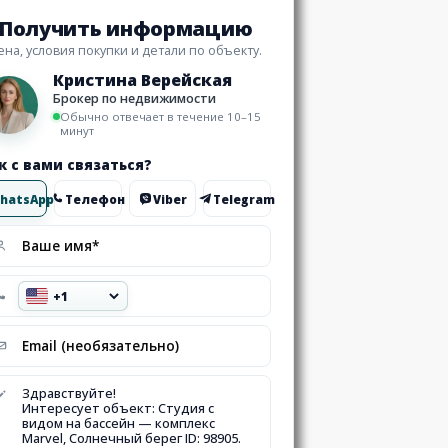
Получить информацию
ена, условия покупки и детали по объекту.
Кристина Верейская
Брокер по недвижимости
Обычно отвечает в течение 10–15
минут
к с вами связаться?
hatsApp
Телефон
Viber
Telegram