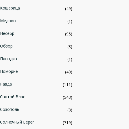
Кошарица
(49)
Медово
(1)
Несебр
(95)
Обзор
(3)
Пловдив
(1)
Поморие
(40)
Равда
(111)
Святой Влас
(543)
Созополь
(3)
Солнечный Берег
(719)