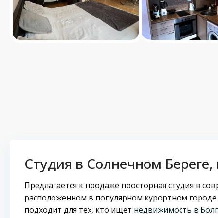
Студия в Солнечном Береге, 
Предлагается к продаже просторная студия в со
расположенном в популярном курортном город
подходит для тех, кто ищет
недвижимость в Бол