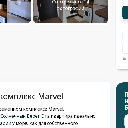
Смотреть все 14
фотографии
комплекс Marvel
временном комплексе Marvel,
е
Солнечный Берег
. Эта квартира идеально
гарии
у моря, как для собственного