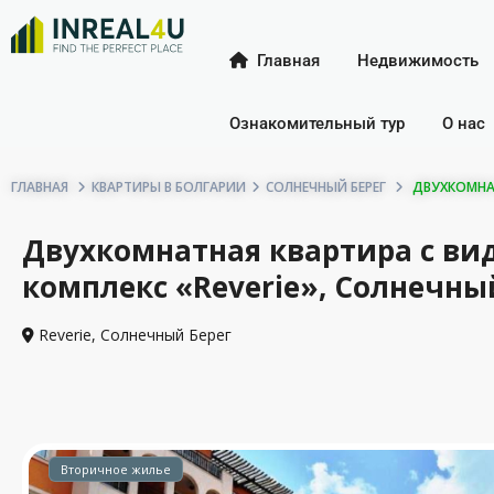
Главная
Недвижимость
Ознакомительный тур
О нас
ГЛАВНАЯ
КВАРТИРЫ В БОЛГАРИИ
СОЛНЕЧНЫЙ БЕРЕГ
ДВУХКОМНАТН
Двухкомнатная квартира с ви
комплекс «Reverie», Солнечный
Reverie,
Солнечный Берег
Вторичное жилье