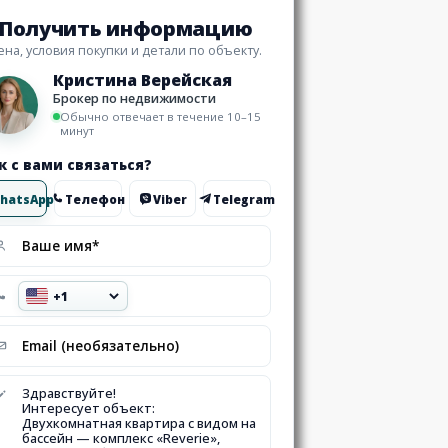
Получить информацию
ена, условия покупки и детали по объекту.
Кристина Верейская
Брокер по недвижимости
Обычно отвечает в течение 10–15
минут
к с вами связаться?
hatsApp
Телефон
Viber
Telegram