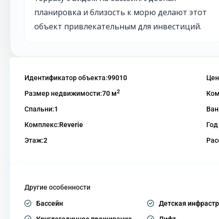
планировка и близость к морю делают этот
объект привлекательным для инвестиций.
Идентификатор объекта:
99010
Цен
2
Размер недвижимости:
70 м
Ком
Спальни:
1
Ван
Комплекс:
Reverie
Год
Этаж:
2
Рас
Другие особенности
Бассейн
Детская инфрастр