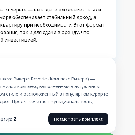
чном Береге — выгодное вложение с точки
 моря обеспечивает стабильный доход, а
 квартиру при необходимости. Этот формат
вания, так и для сдачи в аренду, что
й инвестицией.
мплекс Ривери Reverie (Комплекс Ривери) —
 жилой комплекс, выполненный в актуальном
ом стиле и расположенный в популярном курорте
ерег. Проект сочетает функциональность,
2
артир:
Посмотреть комплекс