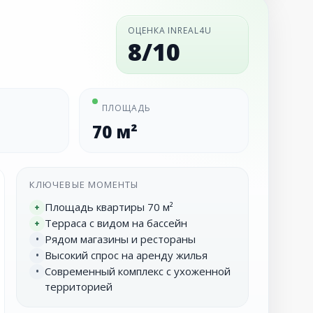
ОЦЕНКА INREAL4U
8/10
ПЛОЩАДЬ
70 м²
КЛЮЧЕВЫЕ МОМЕНТЫ
Площадь квартиры 70 м²
+
Терраса с видом на бассейн
+
Рядом магазины и рестораны
•
Высокий спрос на аренду жилья
•
Современный комплекс с ухоженной
•
территорией