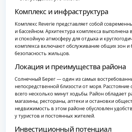
Комплекс и инфраструктура
Комплекс Reverie представляет собой современн
и бассейном. Архитектура комплекса выполнена 
и спокойную атмосферу для отдыха и круглогоди
комплекса включают обслуживание общих зон и б
безопасность жильцов.
Локация и преимущества района
Солнечный Берег — один из самых востребованн
непосредственной близости от моря. Расстояние о
всего несколько минут ходьбы. Район обладает р
магазины, рестораны, аптеки и остановки общес
недвижимость в этом районе обусловлен удобст
у туристов и постоянных жителей.
Инвестиционный потенциал