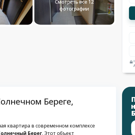
Смотреть все 12
фотографии
олнечном Береге,
ная квартира в современном комплексе
Солнечный Берег
. Этот объект