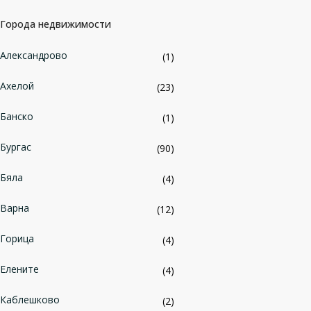
Города недвижимости
Александрово
(1)
Ахелой
(23)
Банско
(1)
Бургас
(90)
Бяла
(4)
Варна
(12)
Горица
(4)
Елените
(4)
Каблешково
(2)