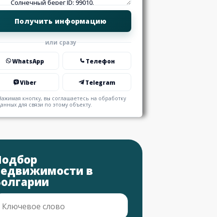
или сразу
WhatsApp
Телефон
Viber
Telegram
Нажимая кнопку, вы соглашаетесь на обработку
данных для связи по этому объекту.
Подбор
недвижимости в
Болгарии