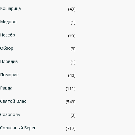
Кошарица
(49)
Медово
(1)
Несебр
(95)
Обзор
(3)
Пловдив
(1)
Поморие
(40)
Равда
(111)
Святой Влас
(543)
Созополь
(3)
Солнечный Берег
(717)