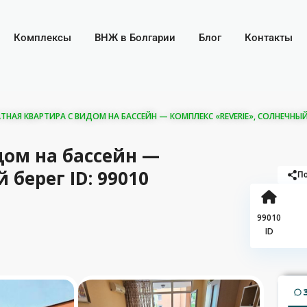
Комплексы
ВНЖ в Болгарии
Блог
Контакты
АЯ КВАРТИРА С ВИДОМ НА БАССЕЙН — КОМПЛЕКС «REVERIE», СОЛНЕЧНЫЙ Б
дом на бассейн —
 берег ID: 99010
По
99010
ID