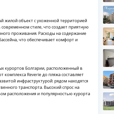
ый жилой объект с ухоженной территорией
в современном стиле, что создает приятную
чного проживания. Расходы на содержание
ассейна, что обеспечивает комфорт и
ых курортов Болгарии, расположенный в
т комплекса Reverie до пляжа составляет
азвитой инфраструктурой: рядом находятся
твенного транспорта. Высокий спрос на
вом расположения и популярностью курорта