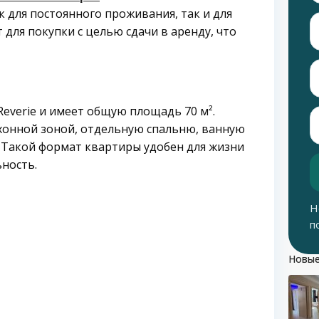
 для постоянного проживания, так и для
 для покупки с целью сдачи в аренду, что
everie и имеет общую площадь 70 м².
хонной зоной, отдельную спальню, ванную
н. Такой формат квартиры удобен для жизни
ность.
Н
п
Новые