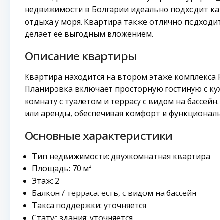
недвижимости в Болгарии идеально подходит как
отдыха у моря. Квартира также отлично подходит
делает её выгодным вложением.
Описание квартиры
Квартира находится на втором этаже комплекса R
Планировка включает просторную гостиную с ку
комнату с туалетом и террасу с видом на бассей
или аренды, обеспечивая комфорт и функциональ
Основные характеристики
Тип недвижимости: двухкомнатная квартира
Площадь: 70 м²
Этаж: 2
Балкон / терраса: есть, с видом на бассейн
Такса поддержки: уточняется
Статус здания: уточняется