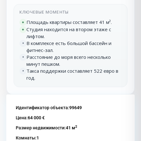
КЛЮЧЕВЫЕ МОМЕНТЫ
Площадь квартиры составляет 41 м².
+
Студия находится на втором этаже с
+
лифтом.
В комплексе есть большой бассейн и
•
фитнес-зал.
Расстояние до моря всего несколько
•
минут пешком.
Такса поддержки составляет 522 евро в
•
год.
Идентификатор объекта:
99649
Цена:
64 000 €
2
Размер недвижимости:
41 м
Комнаты:
1