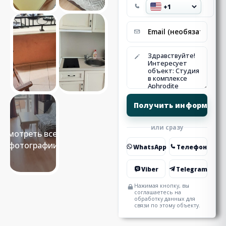
или сразу
Смотреть все 9
фотографии
WhatsApp
Телефон
Viber
Telegram
Нажимая кнопку, вы
соглашаетесь на
обработку данных для
связи по этому объекту.