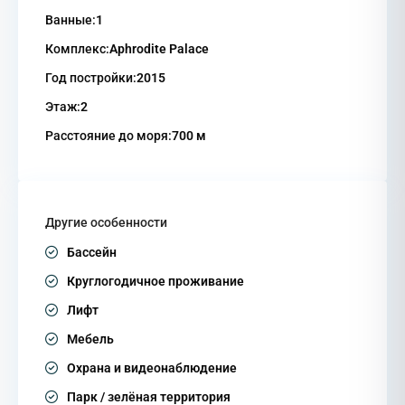
Ванные:
1
Комплекс:
Aphrodite Palace
Год постройки:
2015
Этаж:
2
Расстояние до моря:
700 м
Другие особенности
Бассейн
Круглогодичное проживание
Лифт
Мебель
Охрана и видеонаблюдение
Парк / зелёная территория