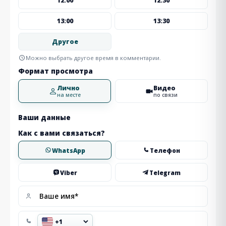
12:00
12:30
13:00
13:30
Другое
Можно выбрать другое время в комментарии.
Формат просмотра
Лично
Видео
на месте
по связи
Ваши данные
Как с вами связаться?
WhatsApp
Телефон
Viber
Telegram