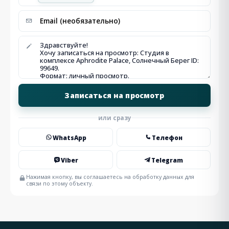
или сразу
WhatsApp
Телефон
Viber
Telegram
Нажимая кнопку, вы соглашаетесь на обработку данных для
связи по этому объекту.