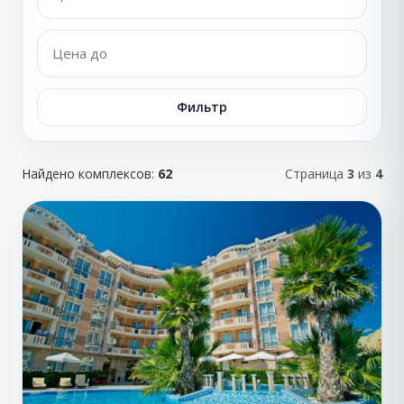
Фильтр
Найдено комплексов:
62
Страница
3
из
4