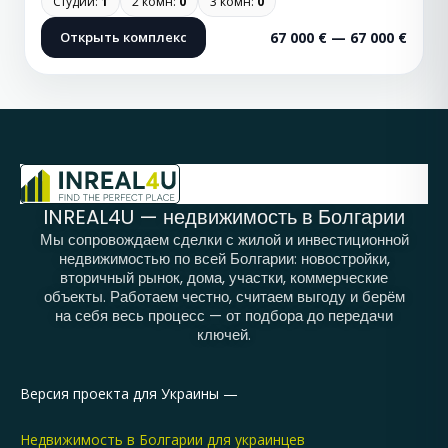
Студии:
1
2 комн:
0
3 комн:
0
Открыть комплекс
67 000 € — 67 000 €
INREAL4U — недвижимость в Болгарии
Мы сопровождаем сделки с жилой и инвестиционной
недвижимостью по всей Болгарии: новостройки,
вторичный рынок, дома, участки, коммерческие
объекты. Работаем честно, считаем выгоду и берём
на себя весь процесс — от подбора до передачи
ключей.
Версия проекта для Украины —
Недвижимость в Болгарии для украинцев