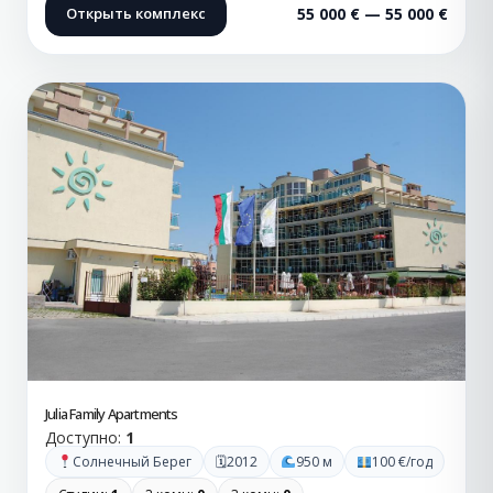
Открыть комплекс
55 000 € — 55 000 €
Julia Family Apartments
Доступно:
1
🗓
Солнечный Берег
2012
950 м
100 €/год