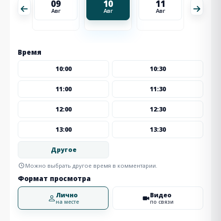
18
09
10
11
12
Авг
Авг
Авг
Авг
Авг
Время
10:00
10:30
11:00
11:30
12:00
12:30
13:00
13:30
Другое
Можно выбрать другое время в комментарии.
Формат просмотра
Лично
Видео
на месте
по связи