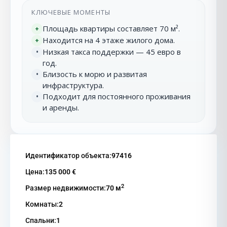
КЛЮЧЕВЫЕ МОМЕНТЫ
Площадь квартиры составляет 70 м².
+
Находится на 4 этаже жилого дома.
+
Низкая такса поддержки — 45 евро в
•
год.
Близость к морю и развитая
•
инфраструктура.
Подходит для постоянного проживания
•
и аренды.
Идентификатор объекта:
97416
Цена:
135 000 €
2
Размер недвижимости:
70 м
Комнаты:
2
Спальни:
1