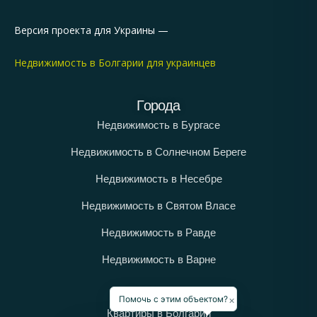
Версия проекта для Украины —
Недвижимость в Болгарии для украинцев
Города
Недвижимость в Бургасе
Недвижимость в Солнечном Береге
Недвижимость в Несебре
Недвижимость в Святом Власе
Недвижимость в Равде
Недвижимость в Варне
Категории
×
Помочь с этим объектом?
Квартиры в Болгарии