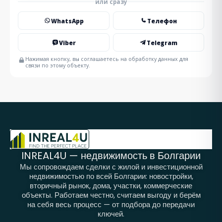
или сразу
WhatsApp
Телефон
Viber
Telegram
Нажимая кнопку, вы соглашаетесь на обработку данных для
связи по этому объекту.
INREAL4U — недвижимость в Болгарии
Мы сопровождаем сделки с жилой и инвестиционной
недвижимостью по всей Болгарии: новостройки,
вторичный рынок, дома, участки, коммерческие
объекты. Работаем честно, считаем выгоду и берём
на себя весь процесс — от подбора до передачи
ключей.