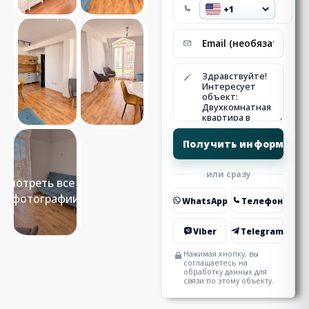
или сразу
Смотреть все 18
фотографии
WhatsApp
Телефон
Viber
Telegram
Нажимая кнопку, вы
соглашаетесь на
обработку данных для
связи по этому объекту.