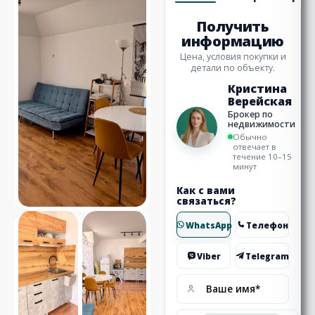
Получить
информацию
Цена, условия покупки и
детали по объекту.
Кристина
Верейская
Брокер по
недвижимости
Обычно
отвечает в
течение 10–15
минут
Как с вами
связаться?
WhatsApp
Телефон
Viber
Telegram