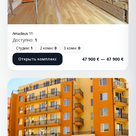
Amadeus 11
Доступно:
1
Студии:
1
2 комн:
0
3 комн:
0
Открыть комплекс
47 900 € — 47 900 €