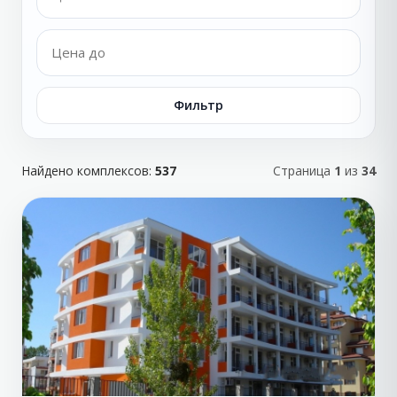
Фильтр
Найдено комплексов:
537
Страница
1
из
34